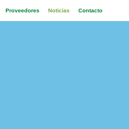
Proveedores
Noticias
Contacto
u texto de cabecera