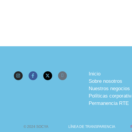
Quienes somo
Inicio
Sobre nosotros
Nuestros negocios
Políticas corporati
Permanencia RTE
© 2024 SOCYA
LÍNEA DE TRANSPARENCIA