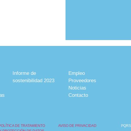
s
Sostenibilidad
Más información
Informe de
Empleo
sostenibilidad 2023
Proveedores
Noticias
vas
Contacto
POLÍTICA DE TRATAMIENTO
AVISO DE PRIVACIDAD
PQRS