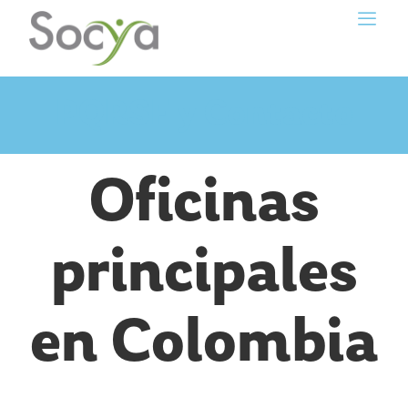
PQRSF y Contacto
Oficinas
principales
en Colombia