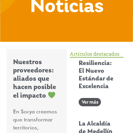
Artículos destacados
Nuestros
Resiliencia:
proveedores:
El Nuevo
aliados que
Estándar de
Excelencia
hacen posible
el impacto
Ver más
En Socya creemos
que transformar
La Alcaldía
territorios,
de Medellín