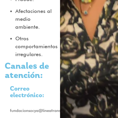
Afectaciones al
medio
ambiente.
Otros
comportamientos
irregulares.
Canales de
atención:
Correo
electrónico:
fundacionsocya@lineatransparencia.com