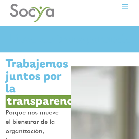
Línea de transparencia
Trabajemos
juntos por
la
transparencia
Porque nos mueve
el bienestar de la
organización,